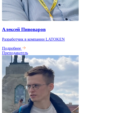
Алексей Пивоваров
Разработчик в компании LATOKEN
Подробнее
Преподаватель