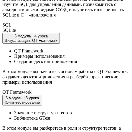
изучите SQL для управления данными, познакомитесь с
альтернативными видами СУБД и научитесь интегрировать
SQLite в C++-приложения
SQL
SQLite
5 модуль
|
4 урока
Визуализация. QT Framework
QT Framework
Примеры использования
Создание десктоп-приложения
В этом модуле вы научитесь основам работы с QT Framework,
создавать десктоп-приложения и разберёте практические
примеры использования
QT Framework
6 модуль
|
3 урока
Юнит-тестирование
Значение и структура тестов
Библиотека GTest
В этом модуле вы разберётесь в роли и структуре тестов, а