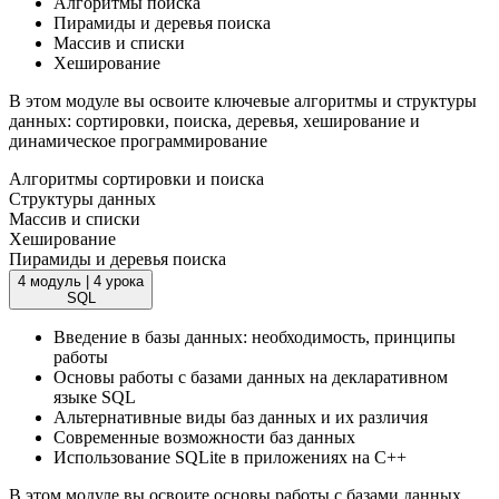
Алгоритмы поиска
Пирамиды и деревья поиска
Массив и списки
Хеширование
В этом модуле вы освоите ключевые алгоритмы и структуры
данных: сортировки, поиска, деревья, хеширование и
динамическое программирование
Алгоритмы сортировки и поиска
Структуры данных
Массив и списки
Хеширование
Пирамиды и деревья поиска
4 модуль
|
4 урока
SQL
Введение в базы данных: необходимость, принципы
работы
Основы работы с базами данных на декларативном
языке SQL
Альтернативные виды баз данных и их различия
Современные возможности баз данных
Использование SQLite в приложениях на C++
В этом модуле вы освоите основы работы с базами данных,