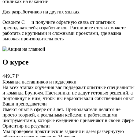
откликах на вакансии
Для разработчиков на других языках
Освоите C++ и получите обратную связь от опытных
преподавателей-разработчиков. Расширите стек и сможете
работать с крупными и сложными проектами, где важна
высокая производительность
О курсе
44917
₽
Команда наставников и поддержки
На всех этапах обучения вас поддержат
опытные специалисты
и команда Бруноям
. Наставники не дадут готовых решений, а
подтолкнут к ним, чтобы вы нарабатывали собственный опыт
Ваши преподаватели
Имеют опыт в сфере от 3 лет. Преподаватели делятся не
просто теорией, а реальными кейсами и работающими
инструментами, которые ежедневно применяют в своей сфере
Ориентир на результат
Мы проверяем практические задания и даём развернутую
обратную связь в течение 24 часов