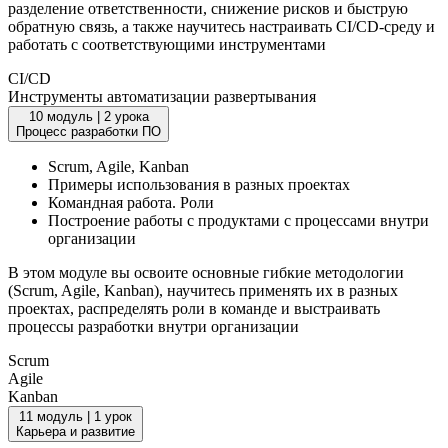
разделение ответственности, снижение рисков и быструю
обратную связь, а также научитесь настраивать CI/CD-среду и
работать с соответствующими инструментами
CI/CD
Инструменты автоматизации развертывания
10 модуль
|
2 урока
Процесс разработки ПО
Scrum, Agile, Kanban
Примеры использования в разных проектах
Командная работа. Роли
Построение работы с продуктами с процессами внутри
организации
В этом модуле вы освоите основные гибкие методологии
(Scrum, Agile, Kanban), научитесь применять их в разных
проектах, распределять роли в команде и выстраивать
процессы разработки внутри организации
Scrum
Agile
Kanban
11 модуль
|
1 урок
Карьера и развитие