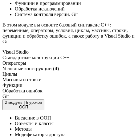
Функции в программировании
Обработка исключений
Система контроля версий. Git
В этом модуле вы освоите базовый синтаксис C++:
переменные, операторы, условия, циклы, массивы, строки,
функции и обработку ошибок, а также работу в Visual Studio и
Git
Visual Studio
Стандартные конструкции C++
Операторы
Условные конструкции (if)
Циклы
Массивы и строки
Функции
Обработка ошибок
Git
2 модуль
|
6 уроков
ООП
Введение в ООП
Объекты и классы
Методы
Модификаторы доступа