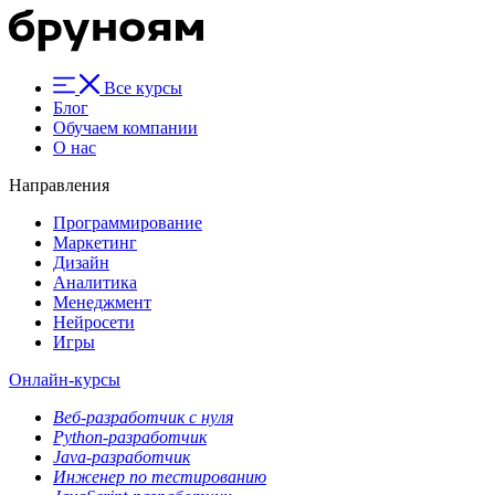
Все курсы
Блог
Обучаем компании
О нас
Направления
Программирование
Маркетинг
Дизайн
Аналитика
Менеджмент
Нейросети
Игры
Онлайн-курсы
Веб-разработчик с нуля
Python-разработчик
Java-разработчик
Инженер по тестированию