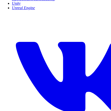
Unity
Unreal Engine