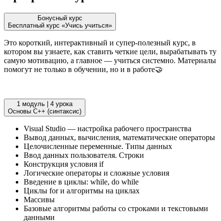
Бонусный курс
Бесплатный курс «Учись учиться»
Это короткий, интерактивный и супер-полезный курс, в
котором вы узнаете, как ставить четкие цели, вырабатывать ту
самую мотивацию, а главное — учиться системно. Материалы
помогут не только в обучении, но и в работе🤝
1 модуль
|
4 урока
Основы C++ (синтаксис)
Visual Studio — настройка рабочего пространства
Вывод данных, вычисления, математические операторы
Целочисленные переменные. Типы данных
Ввод данных пользователя. Строки
Конструкция условия if
Логические операторы и сложные условия
Введение в циклы: while, do while
Циклы for и алгоритмы на циклах
Массивы
Базовые алгоритмы работы со строками и текстовыми
данными