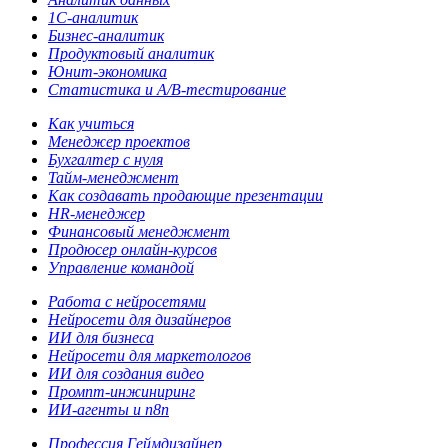
1С-аналитик
Бизнес-аналитик
Продуктовый аналитик
Юнит-экономика
Статистика и A/B-тестирование
Как учиться
Менеджер проектов
Бухгалтер с нуля
Тайм-менеджмент
Как создавать продающие презентации
HR-менеджер
Финансовый менеджмент
Продюсер онлайн-курсов
Управление командой
Работа с нейросетями
Нейросети для дизайнеров
ИИ для бизнеса
Нейросети для маркетологов
ИИ для создания видео
Промпт-инжиниринг
ИИ-агенты и n8n
Профессия Геймдизайнер