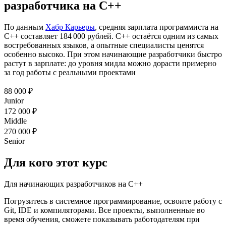
разработчика на C++
По данным
Хабр Карьеры
, средняя зарплата программиста на
C++ составляет 184 000 рублей. C++ остаётся одним из самых
востребованных языков, а опытные специалисты ценятся
особенно высоко. При этом начинающие разработчики быстро
растут в зарплате: до уровня мидла можно дорасти примерно
за год работы с реальными проектами
88 000
₽
Junior
172 000
₽
Middle
270 000
₽
Senior
Для кого
этот курс
Для начинающих разработчиков на C++
Погрузитесь в системное программирование, освоите работу с
Git, IDE и компиляторами. Все проекты, выполненные во
время обучения, сможете показывать работодателям при