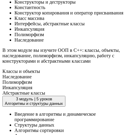
Конструкторы и деструкторы
Константность
Конструктор копирования и оператор присваивания
Класс массива
Интерфейсы, абстрактные классы
Инкапсуляция
Полиморфизм
Наследование
В этом модуле вы изучите ООП в C++: классы, объекты,
наследование, полиморфизм, инкапсуляцию, работу с
конструкторами и абстрактными классами
Классы и объекты
Наследование
Полиморфизм
Инкапсуляция
Абстрактные классы
3 модуль
|
5 уроков
Алгоритмы и структуры данных
Введение в алгоритмы и динамическое
программирование
Структуры данных
Алгоритмы сортировки