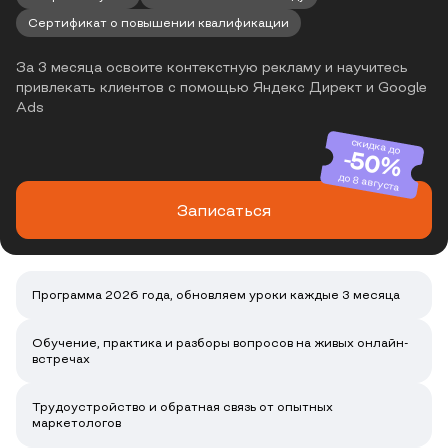
Сертификат о повышении квалификации
За 3 месяца освоите контекстную рекламу и научитесь
привлекать клиентов с помощью Яндекс Директ и Google
Ads
скидка до
-50%
до 8 августа
Записаться
Программа 2026 года, обновляем уроки каждые 3 месяца
Обучение, практика и разборы вопросов на живых онлайн-
встречах
Трудоустройство и обратная связь от опытных
маркетологов