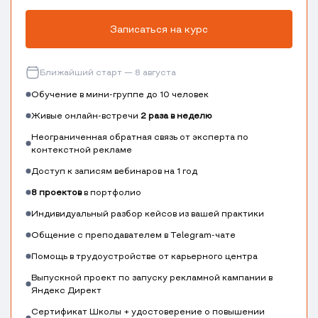
Записаться на курс
Ближайший старт — 8 августа
Обучение в мини-группе до 10 человек
Живые онлайн-встречи
2 раза в неделю
Неограниченная обратная связь от эксперта по
контекстной рекламе
Доступ к записям вебинаров на 1 год
8 проектов
в портфолио
Индивидуальный разбор кейсов из вашей практики
Общение с преподавателем в Telegram-чате
Помощь в трудоустройстве от карьерного центра
Выпускной проект по запуску рекламной кампании в
Яндекс Директ
Сертификат Школы + удостоверение о повышении