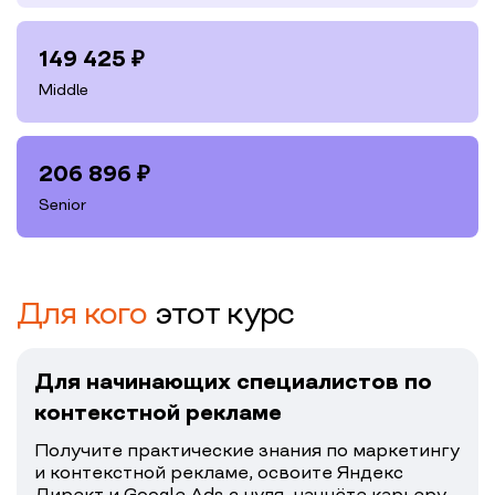
149 425
₽
Middle
206 896
₽
Senior
Для кого
этот курс
Для начинающих специалистов по
контекстной рекламе
Получите практические знания по маркетингу
и контекстной рекламе, освоите Яндекс
Директ и Google Ads с нуля, начнёте карьеру