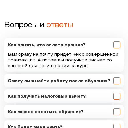
Вопросы и
ответы
Как понять, что оплата прошла?
Вам сразу на почту придёт чек о совершённой
транзакции. А потом вы получите письмо со
ссылкой для регистрации на курс.
Смогу ли я найти работу после обучения?
Как получить налоговый вычет?
Как можно оплатить обучение?
Кто будет меня учить?