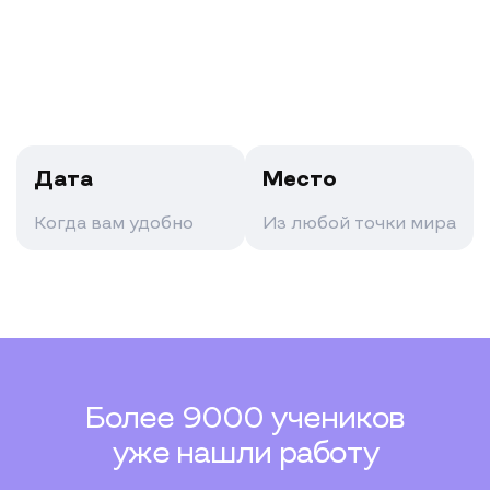
Дата
Место
Когда вам удобно
Из любой точки мира
Более 9000 учеников
уже нашли работу