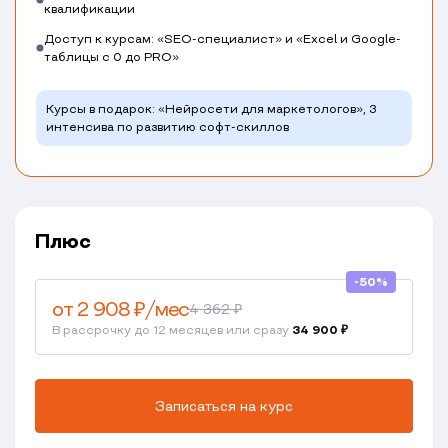
квалификации
Доступ к курсам: «SEO-специалист» и «Excel и Google-
таблицы с 0 до PRO»
Курсы в подарок: «Нейросети для маркетологов», 3
интенсива по развитию софт-скиллов
Плюс
-50%
от 2 908 ₽/мес
4 362 ₽
В рассрочку до 12 месяцев или сразу
34 900 ₽
Записаться на курс