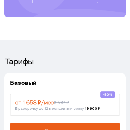
Тарифы
Базовый
-50%
от 1 658 ₽/мес
2 487 ₽
В рассрочку до 12 месяцев или сразу
19 900 ₽