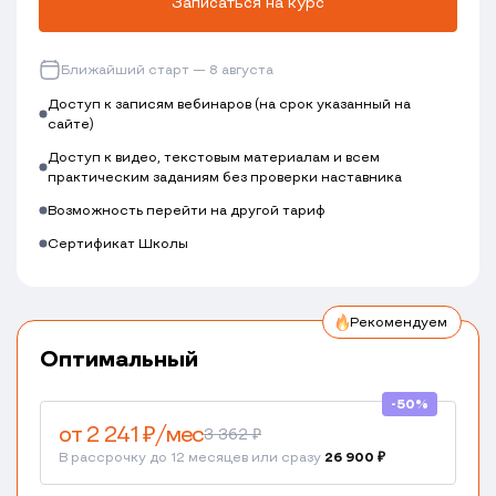
Записаться на курс
Ближайший старт — 8 августа
Доступ к записям вебинаров (на срок указанный на
сайте)
Доступ к видео, текстовым материалам и всем
практическим заданиям без проверки наставника
Возможность перейти на другой тариф
Сертификат Школы
Рекомендуем
Оптимальный
-50%
от 2 241 ₽/мес
3 362 ₽
В рассрочку до 12 месяцев или сразу
26 900 ₽