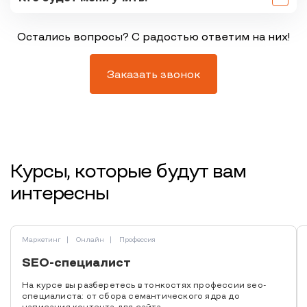
Остались вопросы? С радостью ответим на них!
Заказать звонок
Курсы, которые будут вам
интересны
Маркетинг
Онлайн
Профессия
SEO-специалист
На курсе вы разберетесь в тонкостях профессии seo-
специалиста: от сбора семантического ядра до