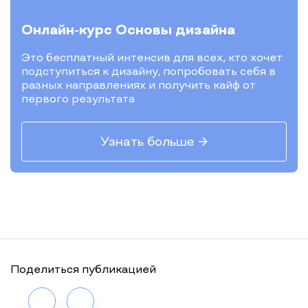
Онлайн-курс
Основы дизайна
Это бесплатный интенсив для всех, кто хочет
подступиться к дизайну, попробовать себя в
разных направлениях и получить кайф от
первого результата
Узнать больше →
Поделиться публикацией