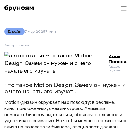
Дизайн
7 мар 2025
7 мин
Автор статьи:
Анна
Попова
Главред
Бруноям
Что такое Motion Design. Зачем он нужен и
с чего начать его изучать
Motion-дизайн окружает нас повсюду: в рекламе,
кино, приложениях, онлайн-курсах. Анимация
помогает бизнесу выделяться, объяснять сложное и
удерживать внимание. Но чтобы моушн положительно
влиял на показатели бизнеса, специалист должен