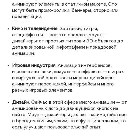
анимируют элементы в статичном макете. Это
могут быть промо-ролики, баннеры, сторис или
презентации.
Кино и телевидение
. Заставки, титры,
спецэффекты — всё это создают моушн-
дизайнеры: от простых титров и 3D-объектов до
детализированной инфографики и покадровой
анимации.
Игровая индустрия
. Анимация интерфейсов,
игровые заставки, визуальные эффекты — в играх
и виртуальной реальности моушн-дизайнеры
анимируют персонажей, интерфейсы и много
разных игровых элементов.​
Дизайн
. Сейчас в этой сфере много анимации — от
анимированных лого до движущихся кнопок на
сайте. Моушн-дизайнеры делают взаимодействие
с брендом живым, ярким, но и функциональным, то
есть улучшают пользовательский опыт.