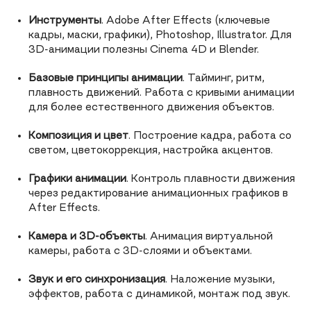
Инструменты
. Adobe After Effects (ключевые
кадры, маски, графики), Photoshop, Illustrator. Для
3D-анимации полезны Cinema 4D и Blender.
Базовые принципы анимации
. Тайминг, ритм,
плавность движений. Работа с кривыми анимации
для более естественного движения объектов.
Композиция и цвет
. Построение кадра, работа со
светом, цветокоррекция, настройка акцентов.
Графики анимации
. Контроль плавности движения
через редактирование анимационных графиков в
After Effects.
Камера и 3D-объекты
. Анимация виртуальной
камеры, работа с 3D-слоями и объектами.
Звук и его синхронизация
. Наложение музыки,
эффектов, работа с динамикой, монтаж под звук.