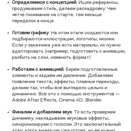
Определяемся с концепцией
. Ищем референсы,
продумываем стиль, делаем раскадровку. Чем
чётче понимание на старте, тем меньше
переделок в конце.
Готовим графику
. На этом этапе создаются или
подбираются иллюстрации, логотипы, иконки.
Если у заказчика уже есть материалы, их нужно
адаптировать (например, подготовить к анимации,
разбить на слои, изменить формат)
Работаем с анимацией
. Берём подготовленные
элементы и задаём им движение. Добавляем
появление текста, эффекты, плавные переходы,
делаем так, чтобы всё выглядело цельно и
динамично. Всё это с помощью инструментов —
Adobe After Effects, Cinema 4D, Blender.
Финалим и добавляем звук
. То есть проверяем
динамику, накладываем звуковые эффекты,
синхронизируем с голосом. Это заключительный
этап, когда анимация уже готова, но её нужно