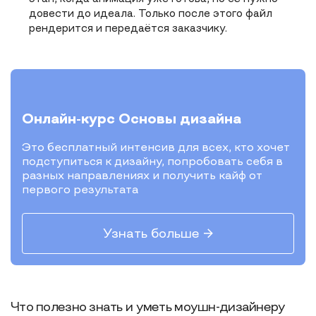
довести до идеала. Только после этого файл
рендерится и передаётся заказчику.
Онлайн-курс
Основы дизайна
Это бесплатный интенсив для всех, кто хочет
подступиться к дизайну, попробовать себя в
разных направлениях и получить кайф от
первого результата
Узнать больше →
Что полезно знать и уметь моушн-дизайнеру