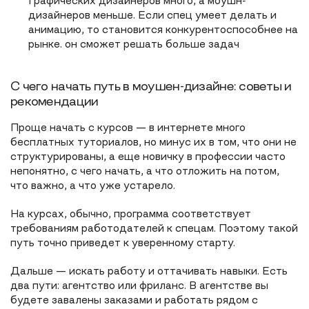
Графических дизайнеров много, а моушн-
дизайнеров меньше. Если спец умеет делать и
анимацию, то становится конкурентоспособнее на
рынке. он сможет решать больше задач
С чего начать путь в моушен-дизайне: советы и
рекомендации
Проще начать с курсов — в интернете много
бесплатных туториалов, но минус их в том, что они не
структурированы, а еще новичку в профессии часто
непонятно, с чего начать, а что отложить на потом,
что важно, а что уже устарело.
На курсах, обычно, программа соответствует
требованиям работодателей к спецам. Поэтому такой
путь точно приведет к уверенному старту.
Дальше — искать работу и оттачивать навыки. Есть
два пути: агентство или фриланс. В агентстве вы
будете завалены заказами и работать рядом с