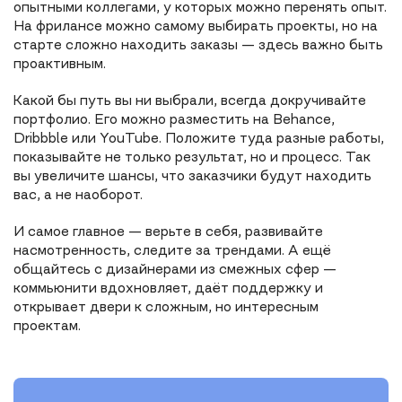
опытными коллегами, у которых можно перенять опыт.
На фрилансе можно самому выбирать проекты, но на
старте сложно находить заказы — здесь важно быть
проактивным.
Какой бы путь вы ни выбрали, всегда докручивайте
портфолио. Его можно разместить на Behance,
Dribbble или YouTube. Положите туда разные работы,
показывайте не только результат, но и процесс. Так
вы увеличите шансы, что заказчики будут находить
вас, а не наоборот.
И самое главное — верьте в себя, развивайте
насмотренность, следите за трендами. А ещё
общайтесь с дизайнерами из смежных сфер —
коммьюнити вдохновляет, даёт поддержку и
открывает двери к сложным, но интересным
проектам.