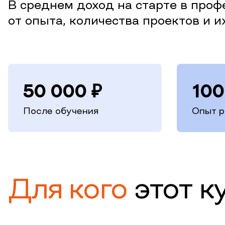
В среднем доход на старте в проф
от опыта, количества проектов и 
50 000
₽
100
После обучения
Опыт р
Для кого
этот к