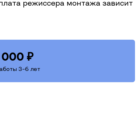
рплата режиссера монтажа зависит
 000
₽
аботы 3–6 лет