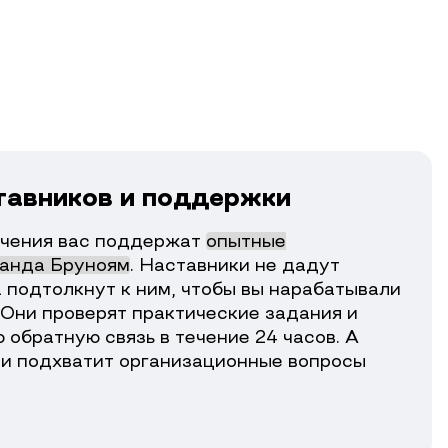
тавников и поддержки
учения вас поддержат
опытные
манда Бруноям
. Наставники не дадут
а подтолкнут к ним, чтобы вы нарабатывали
 Они проверят практические задания и
 обратную связь в течение 24 часов. А
и подхватит организационные вопросы