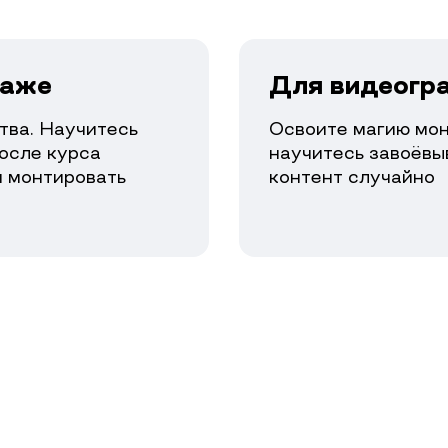
таже
Для видеогра
тва. Научитесь
Освоите магию мон
осле курса
научитесь завоёвы
и монтировать
контент случайно