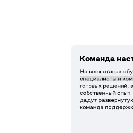
Команда нас
На всех этапах об
специалисты и ко
готовых решений, 
собственный опыт.
дадут развернутую
команда поддержк