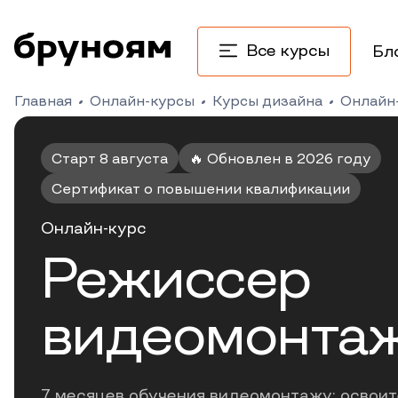
Все курсы
Бл
Главная
Онлайн-курсы
Курсы дизайна
Онлайн
Старт 8 августа
🔥 Обновлен в 2026 году
Сертификат о повышении квалификации
Онлайн-курс
Режиссер
видеомонта
7 месяцев обучения видеомонтажу: освоите