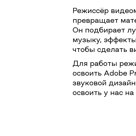
Режиссёр видео
превращает мате
Он подбирает лу
музыку, эффекты
чтобы сделать в
Для работы реж
освоить Adobe P
звуковой дизайн
освоить у нас на