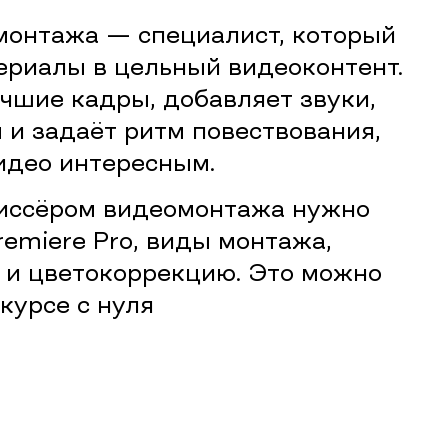
монтажа — специалист, который
риалы в цельный видеоконтент.
чшие кадры, добавляет звуки,
 и задаёт ритм повествования,
идео интересным.
иссёром видеомонтажа нужно
remiere Pro, виды монтажа,
 и цветокоррекцию. Это можно
 курсе с нуля