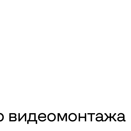
р видеомонтажа