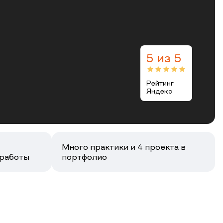
5 из 5
Рейтинг
Яндекс
Много практики и 4 проекта в
 работы
портфолио