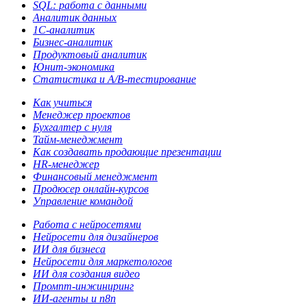
SQL: работа с данными
Аналитик данных
1С-аналитик
Бизнес-аналитик
Продуктовый аналитик
Юнит-экономика
Статистика и A/B-тестирование
Как учиться
Менеджер проектов
Бухгалтер с нуля
Тайм-менеджмент
Как создавать продающие презентации
HR-менеджер
Финансовый менеджмент
Продюсер онлайн-курсов
Управление командой
Работа с нейросетями
Нейросети для дизайнеров
ИИ для бизнеса
Нейросети для маркетологов
ИИ для создания видео
Промпт-инжиниринг
ИИ-агенты и n8n