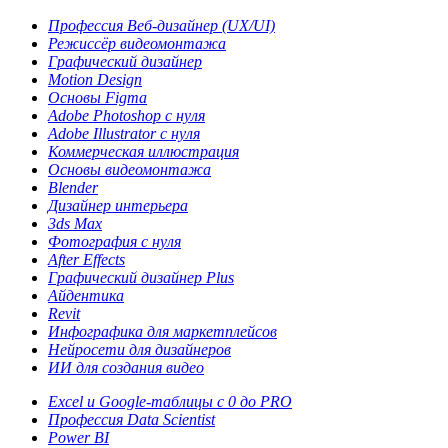
Профессия Веб-дизайнер (UX/UI)
Режиссёр видеомонтажа
Графический дизайнер
Motion Design
Основы Figma
Adobe Photoshop с нуля
Adobe Illustrator с нуля
Коммерческая иллюстрация
Основы видеомонтажа
Blender
Дизайнер интерьера
3ds Max
Фотография с нуля
After Effects
Графический дизайнер Plus
Айдентика
Revit
Инфографика для маркетплейсов
Нейросети для дизайнеров
ИИ для создания видео
Excel и Google-таблицы с 0 до PRO
Профессия Data Scientist
Power BI