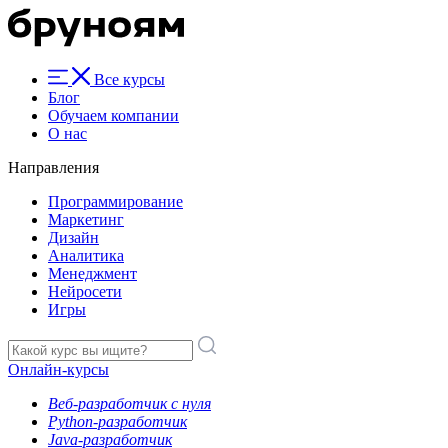
Все курсы
Блог
Обучаем компании
О нас
Направления
Программирование
Маркетинг
Дизайн
Аналитика
Менеджмент
Нейросети
Игры
Онлайн-курсы
Веб-разработчик с нуля
Python-разработчик
Java-разработчик