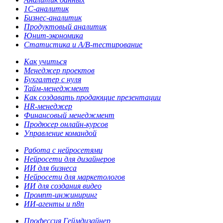
1С-аналитик
Бизнес-аналитик
Продуктовый аналитик
Юнит-экономика
Статистика и A/B-тестирование
Как учиться
Менеджер проектов
Бухгалтер с нуля
Тайм-менеджмент
Как создавать продающие презентации
HR-менеджер
Финансовый менеджмент
Продюсер онлайн-курсов
Управление командой
Работа с нейросетями
Нейросети для дизайнеров
ИИ для бизнеса
Нейросети для маркетологов
ИИ для создания видео
Промпт-инжиниринг
ИИ-агенты и n8n
Профессия Геймдизайнер