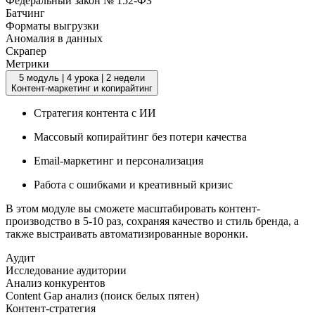
Федеральный закон № 152-ФЗ
Батчинг
Форматы выгрузки
Аномалия в данных
Скрапер
Метрики
5 модуль
|
4 урока
|
2 недели
Контент-маркетинг и копирайтинг
Стратегия контента с ИИ
Массовый копирайтинг без потери качества
Email-маркетинг и персонализация
Работа с ошибками и креативный кризис
В этом модуле вы сможете масштабировать контент-
производство в 5-10 раз, сохраняя качество и стиль бренда, а
также выстраивать автоматизированные воронки.
Аудит
Исследование аудитории
Анализ конкурентов
Content Gap анализ (поиск белых пятен)
Контент-стратегия