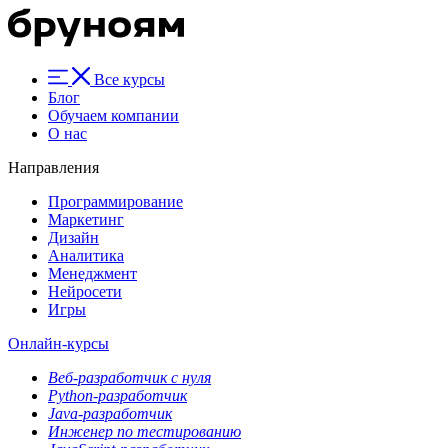
Все курсы
Блог
Обучаем компании
О нас
Направления
Программирование
Маркетинг
Дизайн
Аналитика
Менеджмент
Нейросети
Игры
Онлайн-курсы
Веб-разработчик с нуля
Python-разработчик
Java-разработчик
Инженер по тестированию