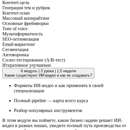
Контент-цель
Генерация тем и рубрик
Контент-план
Массовый копирайтинг
Основные фреймворки
Tone of voice
Мультиформатность
SEO-оптимизация
Email-маркетинг
Сегментация
Автоворонка
Сплит-тестирование (A/B-тест)
Итеративное улучшение
6 модуль
|
3 урока
|
1,5 недели
Какие существуют ИИ-видео и как их создавать?
Форматы ИИ-видео и как применять в своей
специализации
Полный pipeline — карта всего курса
Разбор популярных инструментов
В этом модуле вы поймете, какие бизнес-задачи решает ИИ-
видео в разных нишах, увидите полный путь производства от