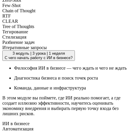
Zero-Shot
Few-Shot
Chain of Thought
RTF
CLEAR
Tree of Thoughts
Тегирование
Стилизация
Разбиение задач
Итеративные запросы
3 модуль
|
3 урока
|
1 неделя
С чего начать работу с ИИ в бизнесе?
Философия ИИ в бизнесе — чего ждать и чего не ждать
Диагностика бизнеса и поиск точек роста
Команда, данные и инфраструктура
В этом модуле вы поймете, где ИИ реально помогает, а где
создает иллюзию эффективности, научитесь оценивать
экономику внедрения и выбирать первую точку входа без
лишних рисков.
ИИ в бизнесе
Автоматизация