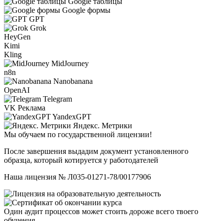
Google таблицы
Google формы
GPT
Grok
HeyGen
Kimi
Kling
MidJourney
n8n
Nanobanana
OpenAI
Telegram
VK Реклама
YandexGPT
Яндекс. Метрики
Мы обучаем по государственной лицензии!
После завершения выдадим документ установленного
образца, который котируется у работодателей
Наша лицензия № Л035-01271-78/00177906
Один аудит процессов может стоить дороже всего твоего
обучения