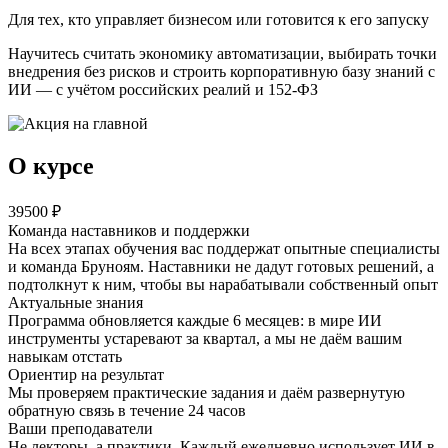
Для тех, кто управляет бизнесом или готовится к его запуску
Научитесь считать экономику автоматизации, выбирать точки
внедрения без рисков и строить корпоративную базу знаний с
ИИ — с учётом российских реалий и 152-ФЗ
О курсе
39500
₽
Команда наставников и поддержки
На всех этапах обучения вас поддержат
опытные специалисты
и команда Бруноям
. Наставники не дадут готовых решений, а
подтолкнут к ним, чтобы вы нарабатывали собственный опыт
Актуальные знания
Программа обновляется каждые 6 месяцев: в мире ИИ
инструменты устаревают за квартал, а мы не даём вашим
навыкам отстать
Ориентир на результат
Мы проверяем практические задания и даём развернутую
обратную связь в течение 24 часов
Ваши преподаватели
Не лекторы, а практики. Каждый ежедневно использует ИИ в