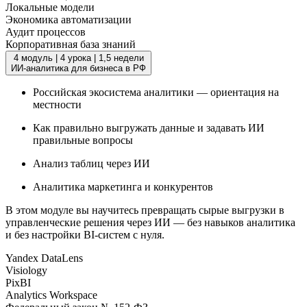
Локальные модели
Экономика автоматизации
Аудит процессов
Корпоративная база знаний
4 модуль
|
4 урока
|
1,5 недели
ИИ-аналитика для бизнеса в РФ
Российская экосистема аналитики — ориентация на
местности
Как правильно выгружать данные и задавать ИИ
правильные вопросы
Анализ таблиц через ИИ
Аналитика маркетинга и конкурентов
В этом модуле вы научитесь превращать сырые выгрузки в
управленческие решения через ИИ — без навыков аналитика
и без настройки BI-систем с нуля.
Yandex DataLens
Visiology
PixBI
Analytics Workspace