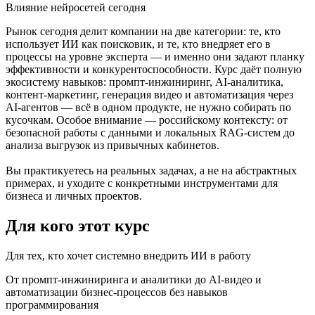
Влияние нейросетей
сегодня
Рынок сегодня делит компании на две категории: те, кто
использует ИИ как поисковик, и те, кто внедряет его в
процессы на уровне эксперта — и именно они задают планку
эффективности и конкурентоспособности. Курс даёт полную
экосистему навыков: промпт-инжиниринг, AI-аналитика,
контент-маркетинг, генерация видео и автоматизация через
AI-агентов — всё в одном продукте, не нужно собирать по
кусочкам. Особое внимание — российскому контексту: от
безопасной работы с данными и локальных RAG-систем до
анализа выгрузок из привычных кабинетов.
Вы практикуетесь на реальных задачах, а не на абстрактных
примерах, и уходите с конкретными инструментами для
бизнеса и личных проектов.
Для кого
этот курс
Для тех, кто хочет системно внедрить ИИ в работу
От промпт-инжиниринга и аналитики до AI-видео и
автоматизации бизнес-процессов без навыков
программирования