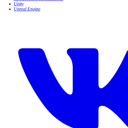
Unity
Unreal Engine