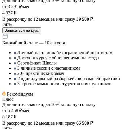
Дополнительная скидка 10% за полную оплату
от 3 291 ₽/мес
4 937 ₽
В рассрочку до 12 месяцев или сразу
39 500 ₽
-50%
Записаться на курс
Ближайший старт — 10 августа
Личный наставник без ограничений по ответам
Доступ к курсу с обновлениями навсегда
Сертификат Школы
3 личные сессии с наставником
20+ практических задач
Индивидуальный разбор кейсов из вашей практики
Закрытое комьюнити студентов и выпускников
Рекомендуем
Плюс
Дополнительная скидка 10% за полную оплату
от 5 458 ₽/мес
8 187 ₽
В рассрочку до 12 месяцев или сразу
65 500 ₽
-50%