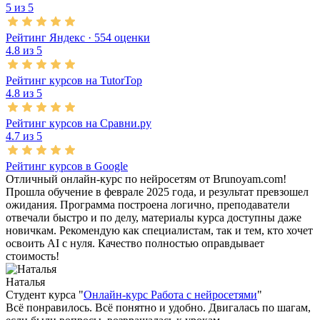
5 из 5
Рейтинг Яндекс ·
554
оценки
4.8 из 5
Рейтинг курсов на TutorTop
4.8 из 5
Рейтинг курсов на Сравни.ру
4.7 из 5
Рейтинг курсов в Google
Отличный онлайн-курс по нейросетям от Brunoyam.com!
Прошла обучение в феврале 2025 года, и результат превзошел
ожидания. Программа построена логично, преподаватели
отвечали быстро и по делу, материалы курса доступны даже
новичкам. Рекомендую как специалистам, так и тем, кто хочет
освоить AI с нуля. Качество полностью оправдывает
стоимость!
Наталья
Студент курса "
Онлайн-курс Работа с нейросетями
"
Всё понравилось. Всё понятно и удобно. Двигалась по шагам,