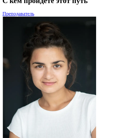
С кем пройдете
этот путь
Преподаватель