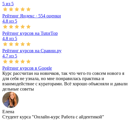
5 из 5
Рейтинг Яндекс ·
554
оценки
4.8 из 5
Рейтинг курсов на TutorTop
4.8 из 5
Рейтинг курсов на Сравни.ру
4.7 из 5
Рейтинг курсов в Google
Курс рассчитан на новичков, так что чего-то совсем нового я
для себя не узнала, но мне понравилась практика и
взаимодействие с кураторами. Всё хорошо объясняли и давали
дельные советы
Елена
Студент курса "
Онлайн-курс Работа с айдентикой
"