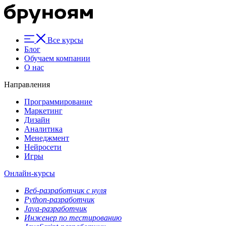
Все курсы
Блог
Обучаем компании
О нас
Направления
Программирование
Маркетинг
Дизайн
Аналитика
Менеджмент
Нейросети
Игры
Онлайн-курсы
Веб-разработчик с нуля
Python-разработчик
Java-разработчик
Инженер по тестированию