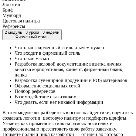
Логотип
Бриф
Мудборд
Цветовая палитра
Референсы
2 модуль
|
3 урока
|
3 недели
Фирменный стиль
Что такое фирменный стиль и зачем нужен
Что входит в фирменный стиль
Что такое маскот
Разработка деловой документации: визитка личная,
визитка корпоративная, конверт, фирменный бланк,
папка
Разработка сувенирной продукции и РОS материалов
Оформление социальных сетей
Подбор референсов
Взаимодействие с заказчиком
Что делать, если нет никакой информации
В этом модуле вы разберетесь в основах айдентики, научитесь
создавать логотип, цветовую палитру и подбирать шрифты.
Узнаете, как применять стиль на разных носителях и
профессионально презентовать свою работу заказчику.
Поймете полный цикл разработки — от идеи до готового