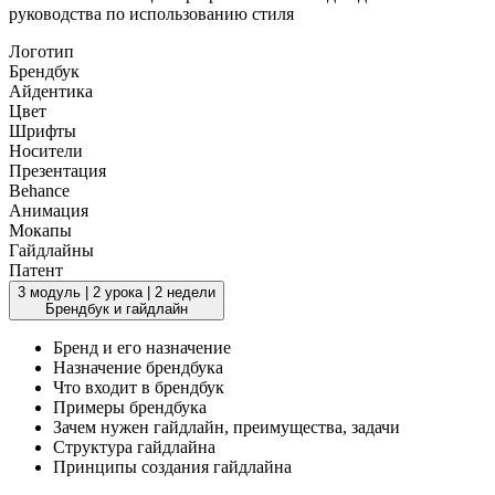
руководства по использованию стиля
Логотип
Брендбук
Айдентика
Цвет
Шрифты
Носители
Презентация
Behance
Анимация
Мокапы
Гайдлайны
Патент
3 модуль
|
2 урока
|
2 недели
Брендбук и гайдлайн
Бренд и его назначение
Назначение брендбука
Что входит в брендбук
Примеры брендбука
Зачем нужен гайдлайн, преимущества, задачи
Структура гайдлайна
Принципы создания гайдлайна