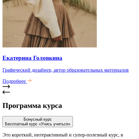
Екатерина Головкина
Графический дизайнер, автор образовательных материалов
Подробнее
Программа
курса
Бонусный курс
Бесплатный курс «Учись учиться»
Это короткий, интерактивный и супер-полезный курс, в