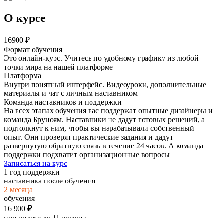
О курсе
16900
₽
Формат обучения
Это
онлайн-курс
. Учитесь по удобному графику из любой
точки мира на нашей платформе
Платформа
Внутри понятный интерфейс. Видеоуроки, дополнительные
материалы и
чат с личным наставником
Команда наставников и поддержки
На всех этапах обучения вас поддержат
опытные дизайнеры и
команда Бруноям
. Наставники не дадут готовых решений, а
подтолкнут к ним, чтобы вы нарабатывали собственный
опыт. Они проверят практические задания и дадут
развернутую обратную связь в течение 24 часов. А команда
поддержки подхватит организационные вопросы
Записаться на курс
1 год поддержки
наставника после обучения
2 месяца
обучения
16 900
₽
при оплате до 11 августа