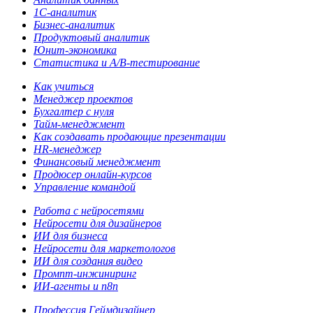
1С-аналитик
Бизнес-аналитик
Продуктовый аналитик
Юнит-экономика
Статистика и A/B-тестирование
Как учиться
Менеджер проектов
Бухгалтер с нуля
Тайм-менеджмент
Как создавать продающие презентации
HR-менеджер
Финансовый менеджмент
Продюсер онлайн-курсов
Управление командой
Работа с нейросетями
Нейросети для дизайнеров
ИИ для бизнеса
Нейросети для маркетологов
ИИ для создания видео
Промпт-инжиниринг
ИИ-агенты и n8n
Профессия Геймдизайнер