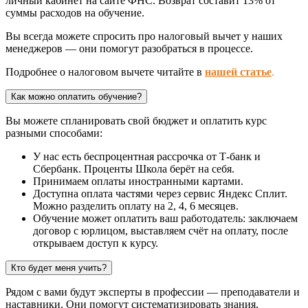
личный кабинет на сайте ФНС. Возврат составит 13% от
суммы расходов на обучение.
Вы всегда можете спросить про налоговый вычет у наших
менеджеров — они помогут разобраться в процессе.
Подробнее о налоговом вычете читайте в
нашей статье
.
Как можно оплатить обучение?
Вы можете спланировать свой бюджет и оплатить курс
разными способами:
У нас есть беспроцентная рассрочка от Т-банк и
Сбербанк. Проценты Школа берёт на себя.
Принимаем оплаты иностранными картами.
Доступна оплата частями через сервис Яндекс Сплит.
Можно разделить оплату на 2, 4, 6 месяцев.
Обучение может оплатить ваш работодатель: заключаем
договор с юрлицом, выставляем счёт на оплату, после
открываем доступ к курсу.
Кто будет меня учить?
Рядом с вами будут эксперты в профессии — преподаватели и
наставники. Они помогут систематизировать знания,