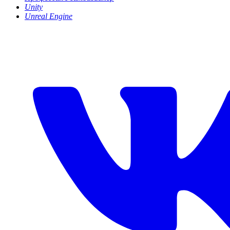
Unity
Unreal Engine