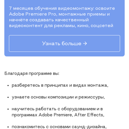
7 месяцев обучения видеомонтажу: освоите
Adobe Premiere Pro, монтажные приемы и
начнёте создавать качественный
видеоконтент для рекламы, кино, соцсетей
Узнать больше →
Благодаря программе вы:
разберетесь в принципах и видах монтажа,
узнаете основы композиции и режиссуры,
научитесь работать с оборудованием и в
программах Adobe Premiere, After Effects,
познакомитесь с основами саунд-дизайна,