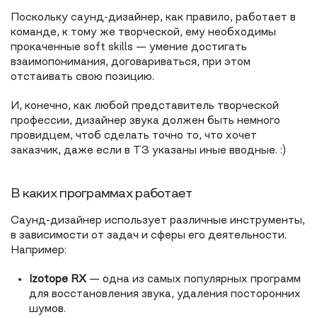
Поскольку саунд-дизайнер, как правило, работает в
команде, к тому же творческой, ему необходимы
прокаченные soft skills — умение достигать
взаимопонимания, договариваться, при этом
отстаивать свою позицию.
И, конечно, как любой представитель творческой
профессии, дизайнер звука должен быть немного
провидцем, чтоб сделать точно то, что хочет
заказчик, даже если в ТЗ указаны иные вводные. :)
В каких программах работает
Саунд-дизайнер использует различные инструменты,
в зависимости от задач и сферы его деятельности.
Например:
Izo­tope RX
— одна из самых популярных программ
для восстановления звука, удаления посторонних
шумов.