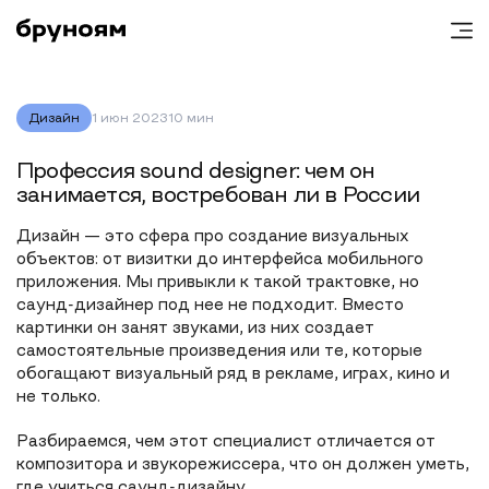
Дизайн
1 июн 2023
10 мин
Профессия sound designer: чем он
занимается, востребован ли в России
Дизайн — это сфера про создание визуальных
объектов: от визитки до интерфейса мобильного
приложения. Мы привыкли к такой трактовке, но
саунд-дизайнер под нее не подходит. Вместо
картинки он занят звуками, из них создает
самостоятельные произведения или те, которые
обогащают визуальный ряд в рекламе, играх, кино и
не только.
Разбираемся, чем этот специалист отличается от
композитора и звукорежиссера, что он должен уметь,
где учиться саунд-дизайну.