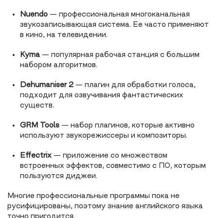
Nuendo
— профессиональная многоканальная
звукозаписывающая система. Ее часто применяют
в кино, на телевидении.
Kyma
— популярная рабочая станция с большим
набором алгоритмов.
Dehumaniser 2
— плагин для обработки голоса,
подходит для озвучивания фантастических
существ.
GRM Tools
— набор плагинов, которые активно
используют звукорежиссеры и композиторы.
Effectrix
— приложение со множеством
встроенных эффектов, совместимо с ПО, которым
пользуются диджеи.
Многие профессиональные программы пока не
русифицированы, поэтому знание английского языка
точно пригодится.