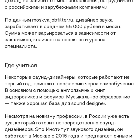
доход) не зависит от местоположения, сотрудничает
с российскими и зарубежными компаниями.
По данным moskva.jobfilter.ru, дизайнер звука
зарабатывает в среднем 55 000 рублей в месяц.
Сумма может варьироваться в зависимости от
заказчиков, количества проектов и уровня
специалиста.
Где учиться
Некоторые саунд-дизайнеры, которые работают не
первый год, пришли в профессию через самообучение.
В основном с помощью англоязычных книг,
видеороликов и форумов. Музыкальное образование
— также хорошая база для sound designer.
Несмотря на новизну профессии, в России уже есть
вуз, который готовит непосредственно саунд-
дизайнеров. Это Институт звукового дизайна, он
работает в Москве с 2015 года и предлагает очные и