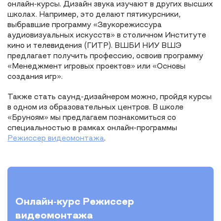
онлайн-курсы. Дизайн звука изучают в других высших
школах. Например, это делают пятикурсники,
выбравшие программу «Звукорежиссура
аудиовизуальных искусств» в столичном Институте
кино и телевидения (ГИТР). ВШБИ НИУ ВШЭ
предлагает получить профессию, освоив программу
«Менеджмент игровых проектов» или «Основы
создания игр».
Также стать саунд-дизайнером можно, пройдя курсы
в одном из образовательных центров. В школе
«Бруноям» мы предлагаем познакомиться со
специальностью в рамках онлайн-программы
Режиссер видеомонтажа
.
Онлайн-курс
Режиссер
видеомонтажа