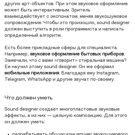
других арт-объектов. При этом звуковое оформление
может быть интерактивным. Зритель
взаимодействует с экспонатом, меняя звукошумовое
сопровождение. Чтобы это произошло, sound designer
должен выступить в роли программиста и написать
определенный алгоритм.
Есть более прикладные сферы для специалиста.
Например,
звуковое оформление бытовых приборов
.
Замечали, что с вами «говорит» стиральная машина?
Ее научил этому sound designer. Он же оформил
мобильные приложения
. Благодаря ему Instagram,
Telegram, WhatsApp и другие звучат по-своему.
Что должен уметь
Sound designer создает многопластовые звуковые
эффекты, а из них — цельную композицию. Для этого
он должен уметь:
разрабатывать общую концепцию звукошумового