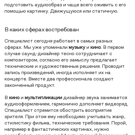
подготовить аудиообраз и чаще всего оживить с его
помощью картинку. Движущуюся или статичную.
В каких сферах востребован
Специалист сегодня работает в самых разных
сферах. Мы уже упоминали
музыку
и
кино
. В первом
случае саунд-дизайнер тесно сотрудничает с
композитором, согласно его замыслу предлагает
технические и художественные решения. Проводит
запись произведений, иногда исполняет их на
концерте. Вместе два профессионала создают
законченный продукт.
В
кино
и
мультипликации
дизайнер звука занимается
аудиооформлением, гармонично дополняет видеоряд.
Специалист стремится обострить восприятие
зрителя. При этом ему необходимо учитывать жанр,
стилистику фильма, технические требования. Порой,
например в фантастических картинах, нужно