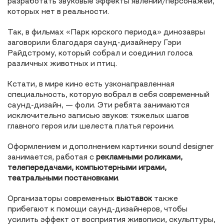
разработать звуковые эффекты явлений/персонажей,
которых нет в реальности.
Так, в фильмах «Парк юрского периода» динозавры
заговорили благодаря саунд-дизайнеру Гэри
Райдстрому, который собрал и соединил голоса
различных животных и птиц.
Кстати, в мире кино есть узконаправленная
специальность, которую вобрал в себя современный
саунд-дизайн, — фоли. Эти ребята занимаются
исключительно записью звуков: тяжелых шагов
главного героя или шелеста платья героини.
Оформлением и дополнением картинки sound designer
занимается, работая с
рекламными роликами,
телепередачами, компьютерными играми,
театральными постановками
.
Организаторы современных
выставок
также
прибегают к помощи саунд-дизайнеров, чтобы
усилить эффект от восприятия живописи, скульптуры,